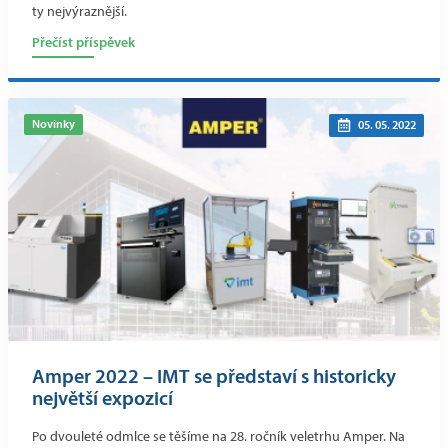
ty nejvýraznější.
Přečíst příspěvek
Novinky
05. 05. 2022
Amper 2022 – IMT se představí s historicky
největší expozicí
Po dvouleté odmlce se těšíme na 28. ročník veletrhu Amper. Na