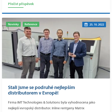
Přečíst příspěvek
Novinky
Reference
25. 10. 2022
Stali jsme se podruhé nejlepším
distributorem v Evropě!
Firma IMT Technologies & Solutions byla vyhodnocena jako
nejlepší evropský distributor. Inline rentgeny Matrix