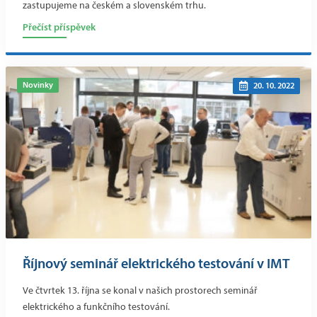
zastupujeme na českém a slovenském trhu.
Přečíst příspěvek
Novinky
20. 10. 2022
Říjnový seminář elektrického testování v IMT
Ve čtvrtek 13. října se konal v našich prostorech seminář
elektrického a funkčního testování.