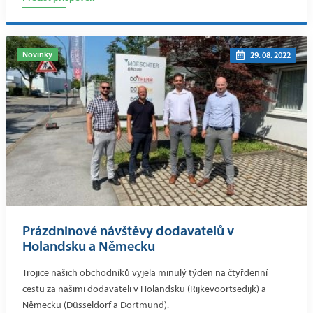
Novinky
29. 08. 2022
Prázdninové návštěvy dodavatelů v
Holandsku a Německu
Trojice našich obchodníků vyjela minulý týden na čtyřdenní
cestu za našimi dodavateli v Holandsku (Rijkevoortsedijk) a
Německu (Düsseldorf a Dortmund).