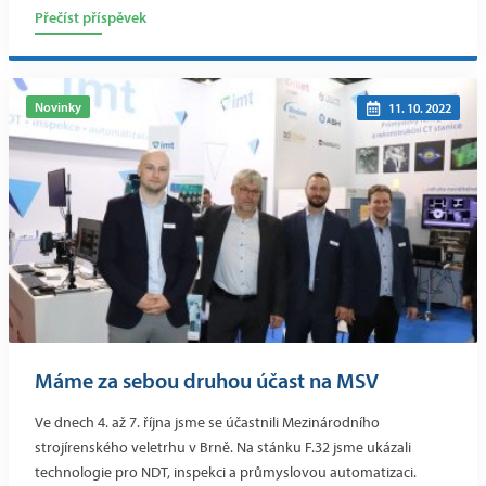
Přečíst příspěvek
Novinky
11. 10. 2022
Máme za sebou druhou účast na MSV
Ve dnech 4. až 7. října jsme se účastnili Mezinárodního
strojírenského veletrhu v Brně. Na stánku F.32 jsme ukázali
technologie pro NDT, inspekci a průmyslovou automatizaci.