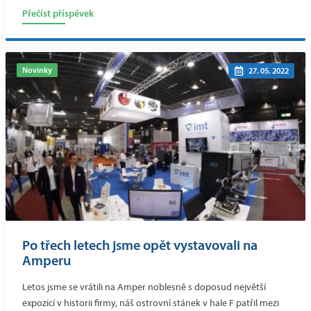
Přečíst příspěvek
Novinky
27. 05. 2022
Po třech letech jsme opět vystavovali na
Amperu
Letos jsme se vrátili na Amper noblesně s doposud největší
expozicí v historii firmy, náš ostrovní stánek v hale F patřil mezi