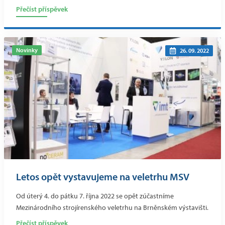
Přečíst příspěvek
Novinky
26. 09. 2022
Letos opět vystavujeme na veletrhu MSV
Od úterý 4. do pátku 7. října 2022 se opět zúčastníme
Mezinárodního strojírenského veletrhu na Brněnském výstavišti.
Přečíst příspěvek