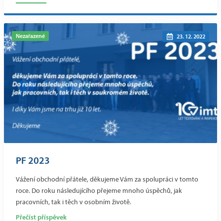
Nezařazené
23. 12. 2022
PF 2023
Vážení obchodní přátele, děkujeme Vám za spolupráci v tomto
roce. Do roku následujícího přejeme mnoho úspěchů, jak
pracovních, tak i těch v osobním životě.
Přečíst příspěvek