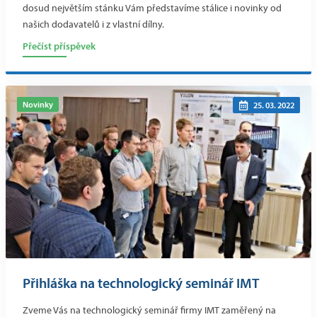
dosud největším stánku Vám představíme stálice i novinky od
našich dodavatelů i z vlastní dílny.
Přečíst příspěvek
Novinky
25. 03. 2022
Přihláška na technologický seminář IMT
Zveme Vás na technologický seminář firmy IMT zaměřený na