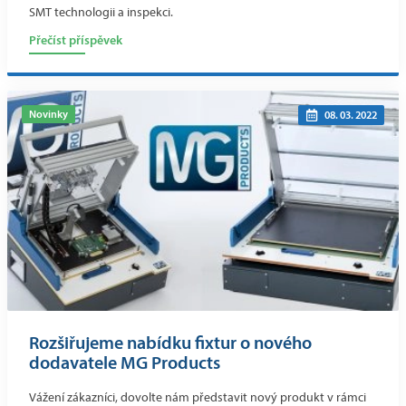
SMT technologii a inspekci.
Přečíst příspěvek
Novinky
08. 03. 2022
Rozšiřujeme nabídku fixtur o nového
dodavatele MG Products
Vážení zákazníci, dovolte nám představit nový produkt v rámci