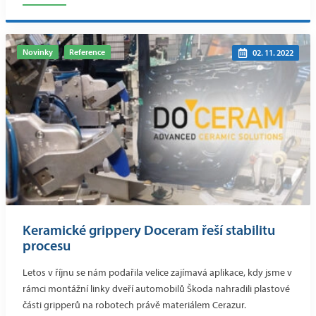
Novinky
Reference
02. 11. 2022
Keramické grippery Doceram řeší stabilitu
procesu
Letos v říjnu se nám podařila velice zajímavá aplikace, kdy jsme v
rámci montážní linky dveří automobilů Škoda nahradili plastové
části gripperů na robotech právě materiálem Cerazur.