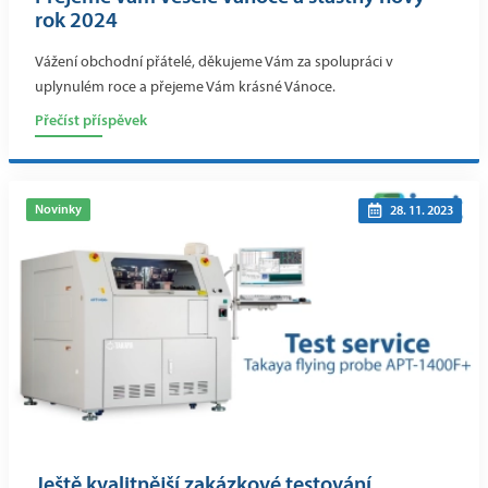
rok 2024
Vážení obchodní přátelé, děkujeme Vám za spolupráci v
uplynulém roce a přejeme Vám krásné Vánoce.
Přečíst příspěvek
Novinky
28. 11. 2023
Ještě kvalitnější zakázkové testování