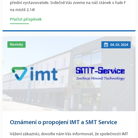
přední vystavovatele. Srdečně Vás zveme na náš stánek v hale F
na místě 2.14!
Přečíst příspěvek
Novinky
04. 03. 2024
Oznámení o propojení IMT a SMT Service
Vážení zákazníci, dovolte nám Vás informovat, že společnosti IMT