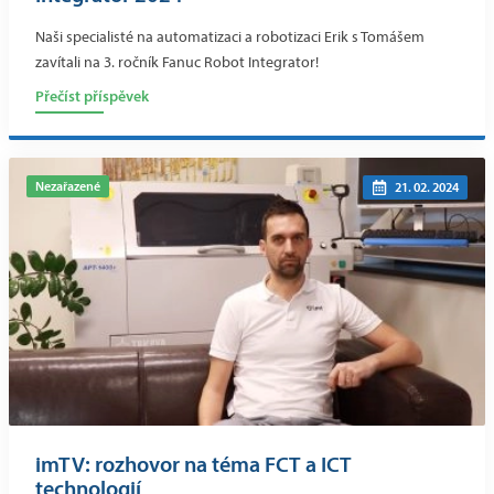
Naši specialisté na automatizaci a robotizaci Erik s Tomášem
zavítali na 3. ročník Fanuc Robot Integrator!
Přečíst příspěvek
Nezařazené
21. 02. 2024
imTV: rozhovor na téma FCT a ICT
technologií