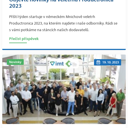
2023
Příští týden startuje v německém Mnichově veletrh
Productronica 2023, na kterém najdete i naše odborníky. Rádi se
s vámi potkáme na stáncích našich dodavatelů.
Přečíst příspěvek
Novinky
19. 10. 2023