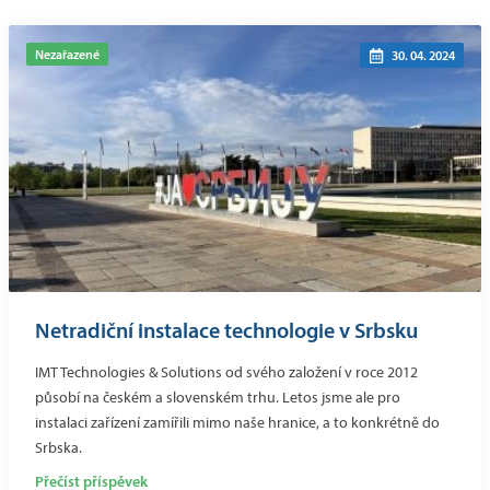
Nezařazené
30. 04. 2024
Netradiční instalace technologie v Srbsku
IMT Technologies & Solutions od svého založení v roce 2012
působí na českém a slovenském trhu. Letos jsme ale pro
instalaci zařízení zamířili mimo naše hranice, a to konkrétně do
Srbska.
Přečíst příspěvek