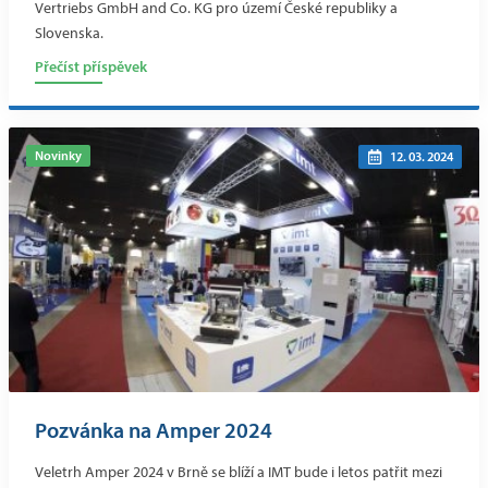
Vertriebs GmbH and Co. KG pro území České republiky a
Slovenska.
Přečíst příspěvek
Novinky
12. 03. 2024
Pozvánka na Amper 2024
Veletrh Amper 2024 v Brně se blíží a IMT bude i letos patřit mezi