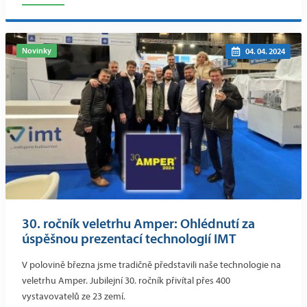
Novinky
04. 04. 2024
30. ročník veletrhu Amper: Ohlédnutí za
úspěšnou prezentací technologií IMT
V polovině března jsme tradičně představili naše technologie na
veletrhu Amper. Jubilejní 30. ročník přivítal přes 400
vystavovatelů ze 23 zemí.