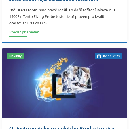
Náš DEMO room jsme právě rozšířili o další zařízení Takaya APT-
1400F+. Tento Flying Probe tester je připraven pro kvalitní
otestování vašich DPS.
Přečíst příspěvek
Novinky
07. 11. 2023
Objevte novinky na veletrhu Productronica