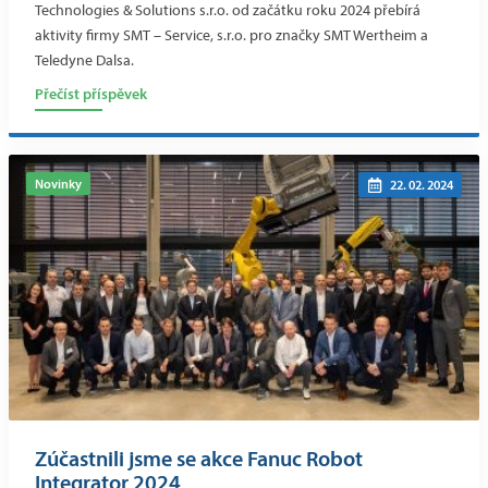
Technologies & Solutions s.r.o. od začátku roku 2024 přebírá
aktivity firmy SMT – Service, s.r.o. pro značky SMT Wertheim a
Teledyne Dalsa.
Přečíst příspěvek
Novinky
22. 02. 2024
Zúčastnili jsme se akce Fanuc Robot
Integrator 2024