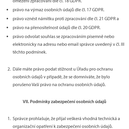
omezení zpracování dle čl. 18 GDPR.
právo na výmaz osobních údajů dle čl. 17 GDPR.
právo vznést námitku proti zpracování dle čl. 21 GDPR a
právo na přenositelnost údajů dle čl. 20 GDPR.
právo odvolat souhlas se zpracováním písemně nebo
elektronicky na adresu nebo email správce uvedený v čl. III
těchto podmínek.
Dále máte právo podat stížnost u Úřadu pro ochranu
osobních údajů v případě, že se domníváte, že bylo
porušeno Vaší právo na ochranu osobních údajů.
VII.
Podmínky zabezpečení osobních údajů
Správce prohlašuje, že přijal veškerá vhodná technická a
organizační opatření k zabezpečení osobních údajů.