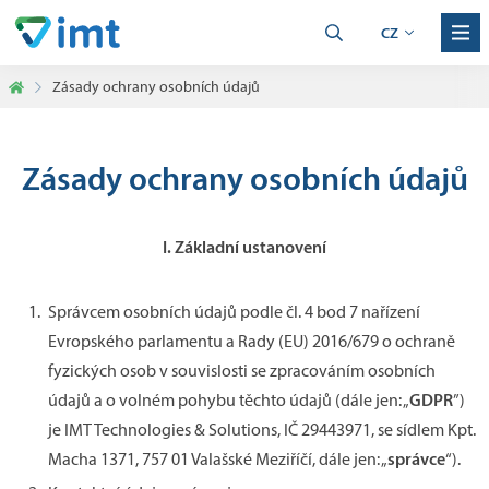
CZ
Zásady ochrany osobních údajů
Zásady ochrany osobních údajů
I.
Základní ustanovení
Správcem osobních údajů podle čl. 4 bod 7 nařízení
Evropského parlamentu a Rady (EU) 2016/679 o ochraně
fyzických osob v souvislosti se zpracováním osobních
GDPR
údajů a o volném pohybu těchto údajů (dále jen: „
”)
je IMT Technologies & Solutions, IČ 29443971, se sídlem Kpt.
správce
Macha 1371, 757 01 Valašské Meziříčí, dále jen: „
“).