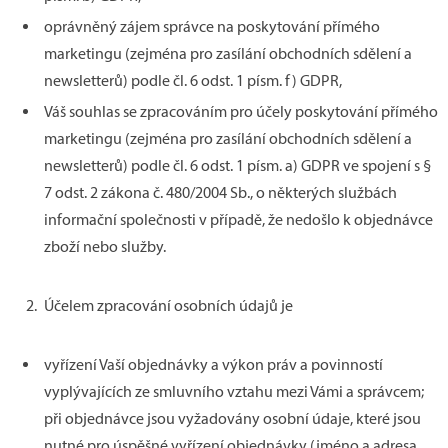
oprávněný zájem správce na poskytování přímého
marketingu (zejména pro zasílání obchodních sdělení a
newsletterů) podle čl. 6 odst. 1 písm. f) GDPR,
Váš souhlas se zpracováním pro účely poskytování přímého
marketingu (zejména pro zasílání obchodních sdělení a
newsletterů) podle čl. 6 odst. 1 písm. a) GDPR ve spojení s §
7 odst. 2 zákona č. 480/2004 Sb., o některých službách
informační společnosti v případě, že nedošlo k objednávce
zboží nebo služby.
Účelem zpracování osobních údajů je
vyřízení Vaší objednávky a výkon práv a povinností
vyplývajících ze smluvního vztahu mezi Vámi a správcem;
při objednávce jsou vyžadovány osobní údaje, které jsou
nutné pro úspěšné vyřízení objednávky (jméno a adresa,