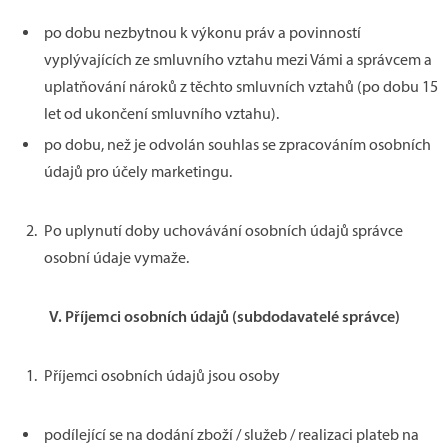
po dobu nezbytnou k výkonu práv a povinností
vyplývajících ze smluvního vztahu mezi Vámi a správcem a
uplatňování nároků z těchto smluvních vztahů (po dobu 15
let od ukončení smluvního vztahu).
po dobu, než je odvolán souhlas se zpracováním osobních
údajů pro účely marketingu.
Po uplynutí doby uchovávání osobních údajů správce
osobní údaje vymaže.
V.
Příjemci osobních údajů (subdodavatelé správce)
Příjemci osobních údajů jsou osoby
podílející se na dodání zboží / služeb / realizaci plateb na