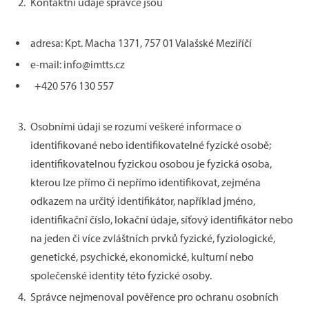
Kontaktní údaje správce jsou
adresa: Kpt. Macha 1371, 757 01 Valašské Meziříčí
e-mail: info@imtts.cz
+420 576 130 557
Osobními údaji se rozumí veškeré informace o
identifikované nebo identifikovatelné fyzické osobě;
identifikovatelnou fyzickou osobou je fyzická osoba,
kterou lze přímo či nepřímo identifikovat, zejména
odkazem na určitý identifikátor, například jméno,
identifikační číslo, lokační údaje, síťový identifikátor nebo
na jeden či více zvláštních prvků fyzické, fyziologické,
genetické, psychické, ekonomické, kulturní nebo
společenské identity této fyzické osoby.
Správce nejmenoval pověřence pro ochranu osobních