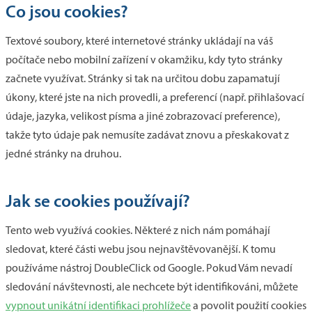
Co jsou cookies?
Textové soubory, které internetové stránky ukládají na váš
počítače nebo mobilní zařízení v okamžiku, kdy tyto stránky
začnete využívat. Stránky si tak na určitou dobu zapamatují
úkony, které jste na nich provedli, a preferencí (např. přihlašovací
údaje, jazyka, velikost písma a jiné zobrazovací preference),
takže tyto údaje pak nemusíte zadávat znovu a přeskakovat z
jedné stránky na druhou.
Jak se cookies používají?
Tento web využívá cookies. Některé z nich nám pomáhají
sledovat, které části webu jsou nejnavštěvovanější. K tomu
používáme nástroj DoubleClick od Google. Pokud Vám nevadí
sledování návštevnosti, ale nechcete být identifikováni, můžete
vypnout unikátní identifikaci prohlížeče
a povolit použití cookies