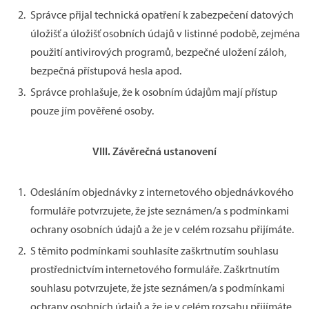
Správce přijal technická opatření k zabezpečení datových
úložišť a úložišť osobních údajů v listinné podobě, zejména
použití antivirových programů, bezpečné uložení záloh,
bezpečná přístupová hesla apod.
Správce prohlašuje, že k osobním údajům mají přístup
pouze jím pověřené osoby.
VIII.
Závěrečná ustanovení
Odesláním objednávky z internetového objednávkového
formuláře potvrzujete, že jste seznámen/a s podmínkami
ochrany osobních údajů a že je v celém rozsahu přijímáte.
S těmito podmínkami souhlasíte zaškrtnutím souhlasu
prostřednictvím internetového formuláře. Zaškrtnutím
souhlasu potvrzujete, že jste seznámen/a s podmínkami
ochrany osobních údajů a že je v celém rozsahu přijímáte.