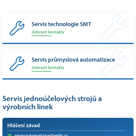
Servis technologie SMT
Zobrazit kontakty
Servis průmyslová automatizace
Zobrazit kontakty
Servis jednoúčelových strojů a
výrobních linek
Hlášení závad
servisautomatizace@imtts.cz