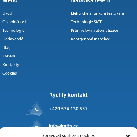
Úvod
Elektrické a funkční testování
O společnosti
Technologie SMT
Technologie
Průmyslová automatizace
Dodavatelé
Rentgenová inspekce
Blog
Kariéra
Kontakty
Cookies
Rychlý kontakt
+420 576 130 557
info@imtts.cz
Spravovat souhlas s cookies