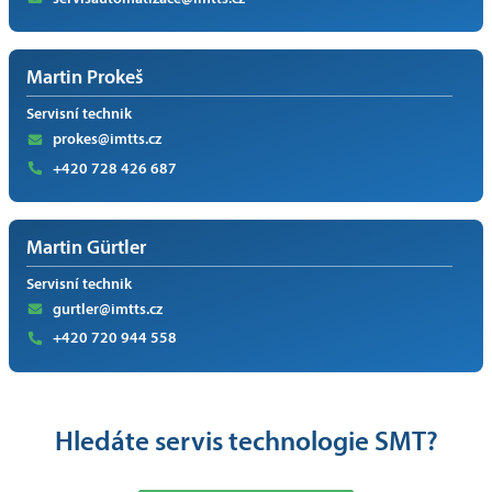
Martin Prokeš
Servisní technik
prokes@imtts.cz
+420 728 426 687
Martin Gürtler
Servisní technik
gurtler@imtts.cz
+420 720 944 558
Hledáte servis technologie SMT?