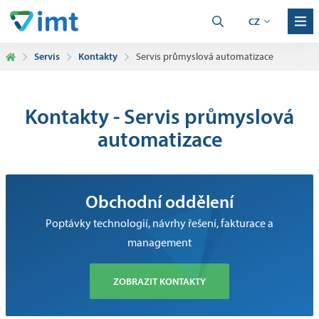
CZ
Servis
Kontakty
Servis průmyslová automatizace
Kontakty - Servis průmyslová
automatizace
Obchodní oddělení
Poptávky technologií, návrhy řešení, fakturace a
management
ZOBRAZIT KONTAKTY