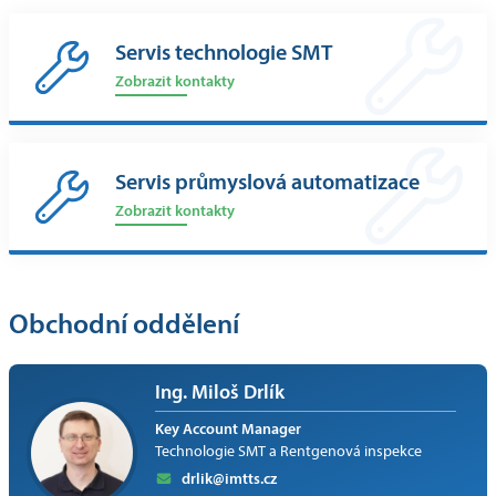
Servis technologie SMT
Zobrazit kontakty
Servis průmyslová automatizace
Zobrazit kontakty
Obchodní oddělení
Ing. Miloš Drlík
Key Account Manager
Technologie SMT a Rentgenová inspekce
drlik@imtts.cz