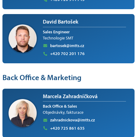
David Bartošek
Sales Engineer
Technologie SMT
bartosek@imtts.cz
+420 702 201 176
Back Office & Marketing
Marcela Zahradníčková
Back Office & Sales
Objednávky, fakturace
zahradnickova@imtts.cz
+420 725 861 635