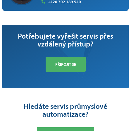
+420 702 189 540
Potřebujete vyřešit servis přes
vzdálený přístup?
PŘIPOJIT SE
Hledáte servis průmyslové
automatizace?