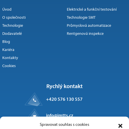
Úvod
Elektrické a funkční testování
O společnosti
Technologie SMT
Technologie
Průmyslová automatizace
Dodavatelé
Rentgenová inspekce
Blog
Kariéra
Kontakty
Cookies
Rychlý kontakt
+420 576 130 557
info@imtts.cz
Spravovat souhlas s cookies