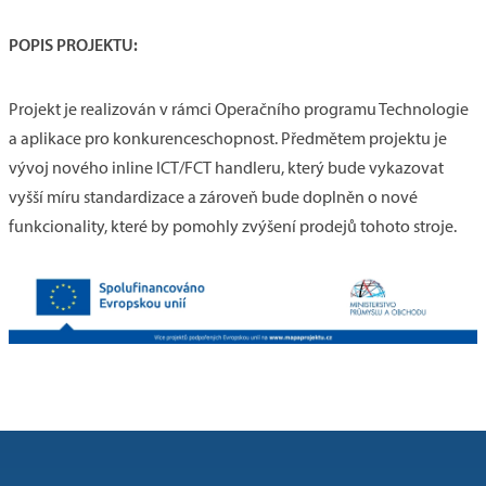
POPIS PROJEKTU:
Projekt je realizován v rámci Operačního programu Technologie
a aplikace pro konkurenceschopnost. Předmětem projektu je
vývoj nového inline ICT/FCT handleru, který bude vykazovat
vyšší míru standardizace a zároveň bude doplněn o nové
funkcionality, které by pomohly zvýšení prodejů tohoto stroje.