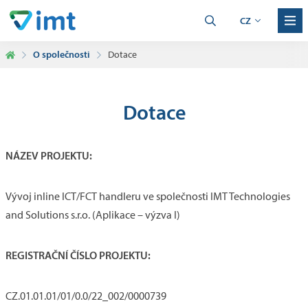
CZ
O společnosti
Dotace
Dotace
NÁZEV PROJEKTU:
Vývoj inline ICT/FCT handleru ve společnosti IMT Technologies
and Solutions s.r.o. (Aplikace – výzva I)
REGISTRAČNÍ ČÍSLO PROJEKTU:
CZ.01.01.01/01/0.0/22_002/0000739