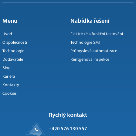
Menu
Nabídka řešení
Úvod
Elektrické a funkční testování
O společnosti
Technologie SMT
Technologie
Průmyslová automatizace
Dodavatelé
Rentgenová inspekce
Blog
Kariéra
Kontakty
Cookies
Rychlý kontakt
+420 576 130 557