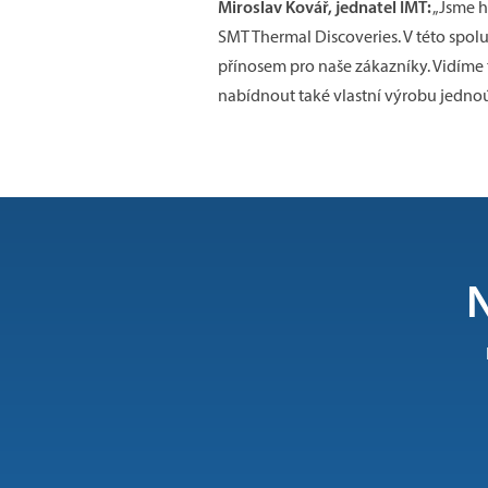
Miroslav Kovář, jednatel IMT:
„Jsme h
SMT Thermal Discoveries. V této spo
přínosem pro naše zákazníky. Vidíme 
nabídnout také vlastní výrobu jednoú
N