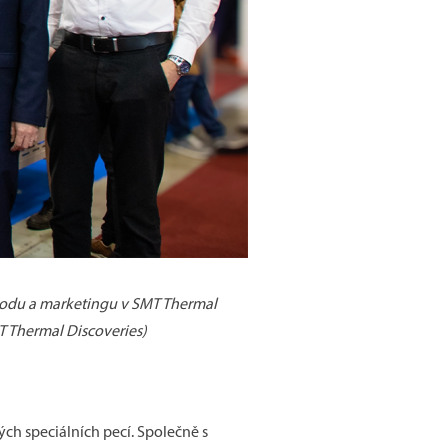
bchodu a marketingu v SMT Thermal
T Thermal Discoveries)
ých speciálních pecí. Společně s