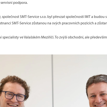
servisní podpora.
, společnost SMT-Service s.r.o. byl převzat společností IMT a budou 
ěstnanci SMT-Service zůstanou na svých pracovních pozicích a zůsta
 specialisty ve Valašském Meziříčí. To zvýší obchodní, ale především 