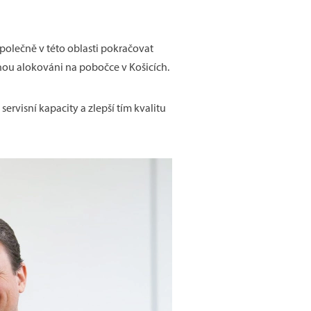
společně v této oblasti pokračovat
nou alokováni na pobočce v Košicích.
servisní kapacity a zlepší tím kvalitu