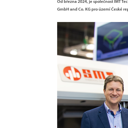
Od března 2024, je společnost
IMT Tec
GmbH and Co. KG
pro území České re