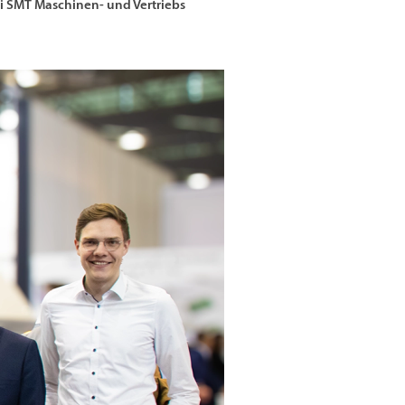
i
SMT Maschinen- und Vertriebs