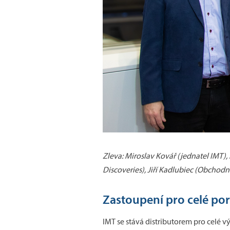
Zleva: Miroslav Kovář (jednatel IMT)
Discoveries), Jiří Kadlubiec (Obchod
Zastoupení pro celé por
IMT se stává distributorem pro celé v