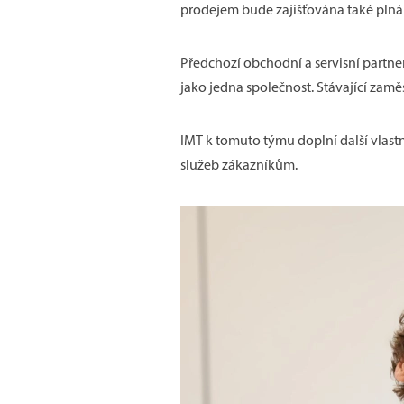
prodejem bude zajišťována také plná 
Předchozí obchodní a servisní partner
jako jedna společnost. Stávající zam
IMT k tomuto týmu doplní další vlastní
služeb zákazníkům.