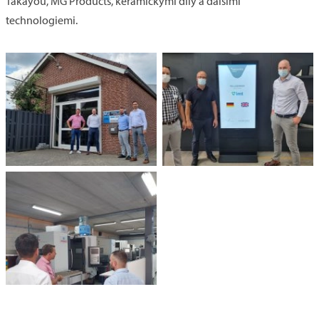
Takayou, MG Products, keramickými díly a dalšími
technologiemi.