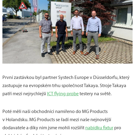
První zastávkou byl partner Systech Europe v Düsseldorfu, který
zastupuje na evropském trhu společnost Takaya. Stroje Takaya
patří mezi nejrychlejší
ICT flying probe
testery na světě.
Poté měli naši obchodníci namířeno do MG Products
v Holandsku. MG Products se řadí mezi naše nejnovější
dodavatele a díky nim jsme mohli rozšířit
nabídku fixtur
pro