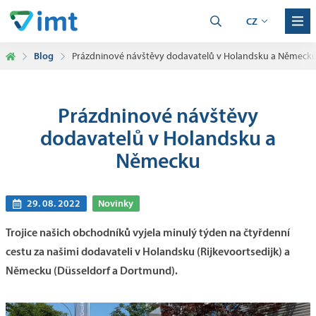
CZ
Blog
Prázdninové návštěvy dodavatelů v Holandsku a Německ
Prázdninové návštěvy
dodavatelů v Holandsku a
Německu
29. 08. 2022
Novinky
Trojice našich obchodníků vyjela minulý týden na čtyřdenní
cestu za našimi dodavateli v Holandsku (Rijkevoortsedijk) a
Německu (Düsseldorf a Dortmund).