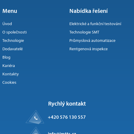
Menu
Nabídka řešení
Úvod
Elektrické a funkční testování
O společnosti
Technologie SMT
Technologie
Průmyslová automatizace
Dodavatelé
Rentgenová inspekce
Blog
Kariéra
Kontakty
Cookies
Rychlý kontakt
+420 576 130 557
info@imtts.cz