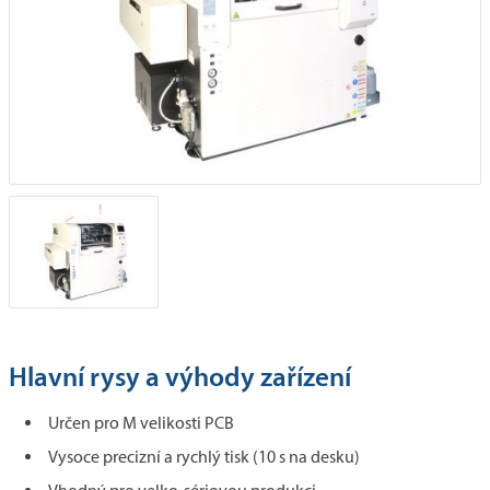
Hlavní rysy a výhody zařízení
Určen pro M velikosti PCB
Vysoce precizní a rychlý tisk (10 s na desku)