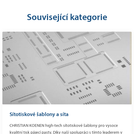
Související kategorie
Sítotiskové šablony a síta
CHRISTIAN KOENEN high-tech sítotiskové šablony pro vysoce
kvalitní tisk pájecí pasty. Díky naší spolupráci s tímto leaderem v