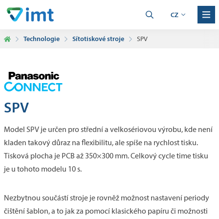
CZ
Technologie
Sítotiskové stroje
SPV
SPV
Model SPV je určen pro střední a velkosériovou výrobu, kde není
kladen takový důraz na flexibilitu, ale spíše na rychlost tisku.
Tisková plocha je PCB až 350×300 mm. Celkový cycle time tisku
je u tohoto modelu 10 s.
Nezbytnou součástí stroje je rovněž možnost nastavení periody
čištění šablon, a to jak za pomocí klasického papíru či možnosti