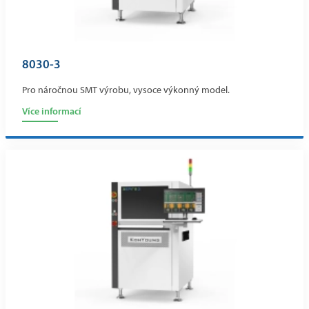
8030-3
Pro náročnou SMT výrobu, vysoce výkonný model.
Více informací