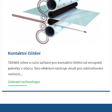
Kontaktní čištění
TEKNEK inline a ruční zařízení pro kontaktní čištění od evropské
jedničky v oboru. Tyto efektivní nástroje slouží pro odstraňování
nečistot,...
Zobrazit technologie