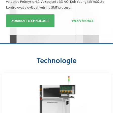
vstup do Průmyslu 4.0. Ve spojení s 3D AOI Koh Young tak můžete
kontrolovat a ovládat většinu SMT procesu.
ZOBRAZIT TECHNOLOGIE
WEB VÝROBCE
Technologie