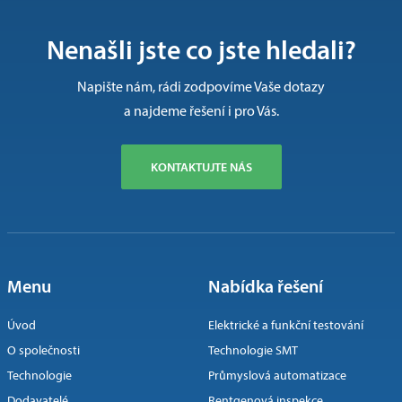
Nenašli jste co jste hledali?
Napište nám, rádi zodpovíme Vaše dotazy
a najdeme řešení i pro Vás.
KONTAKTUJTE NÁS
Menu
Nabídka řešení
Úvod
Elektrické a funkční testování
O společnosti
Technologie SMT
Technologie
Průmyslová automatizace
Dodavatelé
Rentgenová inspekce