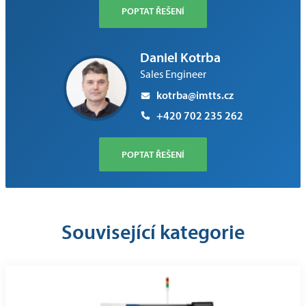
POPTAT ŘEŠENÍ
Daniel Kotrba
Sales Engineer
kotrba@imtts.cz
+420 702 235 262
POPTAT ŘEŠENÍ
Související kategorie