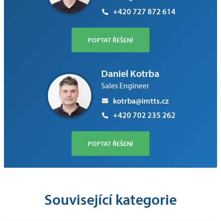
+420 727 872 614
POPTAT ŘEŠENÍ
Daniel Kotrba
Sales Engineer
kotrba@imtts.cz
+420 702 235 262
POPTAT ŘEŠENÍ
Související kategorie