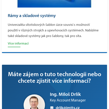
Rámy a skladové systémy
Univerzalita sítotiskových šablon úzce souvisí s možností
použití v různých strojích a upevňovacích systémech. Nabízíme
také skladové systémy jak pro šablony, tak pro síta.
Více informací
Máte zájem o tuto technologii nebo
chcete zjistit více informací?
Ing. Miloš Drlík
Key Account Manager
drlik@imtts.cz