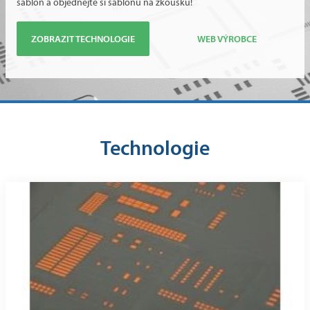
šablon a objednejte si šablonu na zkoušku!
ZOBRAZIT TECHNOLOGIE
WEB VÝROBCE
Technologie