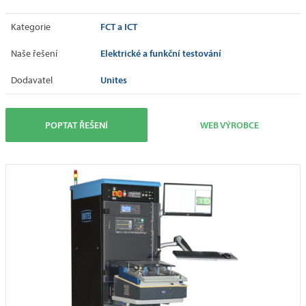
FCT a ICT
Kategorie
Elektrické a funkční testování
Naše řešení
Unites
Dodavatel
POPTAT ŘEŠENÍ
WEB VÝROBCE