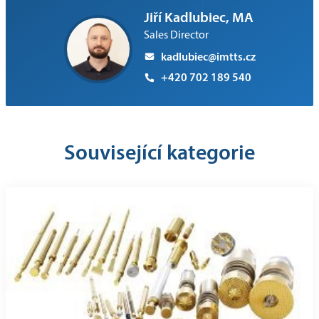
Jiří Kadlubiec, MA
Sales Director
kadlubiec@imtts.cz
+420 702 189 540
Související kategorie