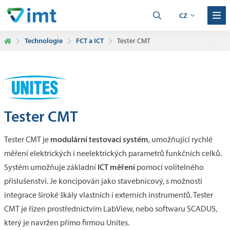
CZ
Technologie
FCT a ICT
Tester CMT
Tester CMT
modulární testovací systém
Tester CMT je
, umožňující rychlé
měření elektrických i neelektrických parametrů funkčních celků.
ICT měření
Systém umožňuje základní
pomocí volitelného
příslušenství. Je koncipován jako stavebnicový, s možností
integrace široké škály vlastních i externích instrumentů. Tester
CMT je řízen prostřednictvím LabView, nebo softwaru SCADUS,
který je navržen přímo firmou Unites.