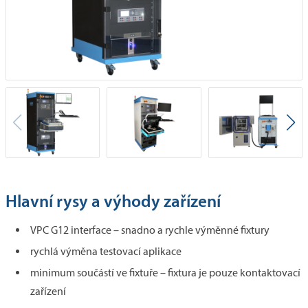
Hlavní rysy a výhody zařízení
VPC G12 interface – snadno a rychle výměnné fixtury
rychlá výměna testovací aplikace
minimum součástí ve fixtuře – fixtura je pouze kontaktovací
zařízení