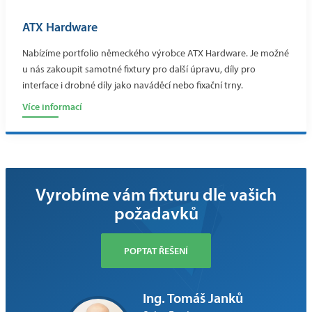
ATX Hardware
Nabízíme portfolio německého výrobce ATX Hardware. Je možné
u nás zakoupit samotné fixtury pro další úpravu, díly pro
interface i drobné díly jako naváděcí nebo fixační trny.
Více informací
Vyrobíme vám fixturu dle vašich
požadavků
POPTAT ŘEŠENÍ
Ing. Tomáš Janků