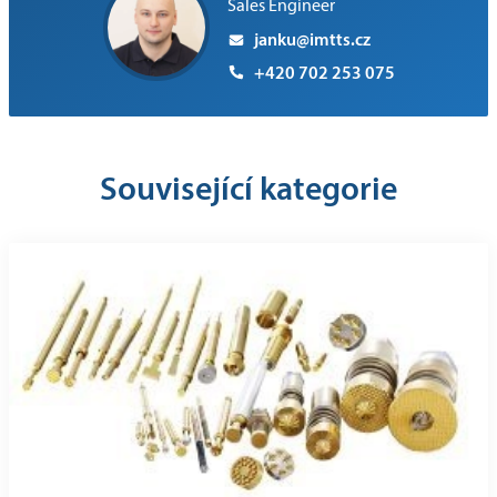
Sales Engineer
janku@imtts.cz
+420 702 253 075
Související kategorie