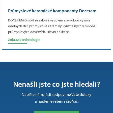
Průmyslové keramické komponenty Doceram
DOCERAM GmbH se zabývá vývojem a výrobou vysoce
odolných dílů průmyslové keramiky využitelných v mnoha
průmyslových odvětvích. Hlavní aplikace...
Zobrazit technologie
Nenašli jste co jste hledali?
Napište nám, rádi zodpovíme Vaše dotazy
a najdeme řešení i pro Vás.