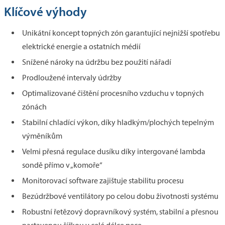
Klíčové výhody
Unikátní koncept topných zón garantující nejnižší spotřebu
elektrické energie a ostatních médií
Snížené nároky na údržbu bez použití nářadí
Prodloužené intervaly údržby
Optimalizované čištění procesního vzduchu v topných
zónách
Stabilní chladící výkon, díky hladkým/plochých tepelným
výměníkům
Velmi přesná regulace dusíku díky intergované lambda
sondě přímo v „komoře“
Monitorovací software zajištuje stabilitu procesu
Bezúdržbové ventilátory po celou dobu životnosti systému
Robustní řetězový dopravníkový systém, stabilní a přesnou