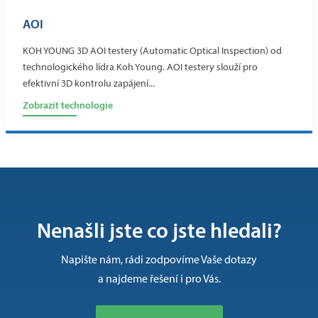
AOI
KOH YOUNG 3D AOI testery (Automatic Optical Inspection) od
technologického lídra Koh Young. AOI testery slouží pro
efektivní 3D kontrolu zapájení...
Zobrazit technologie
Nenašli jste co jste hledali?
Napište nám, rádi zodpovíme Vaše dotazy
a najdeme řešení i pro Vás.