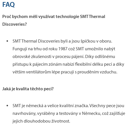
FAQ
Proč bychom měli využívat technologie SMT Thermal
Discoveries?
SMT Thermal Discoveries byli a jsou špičkou v oboru.
Fungují na trhu od roku 1987 což SMT umožnilo nabýt
obrovské zkušenosti v procesu pájení. Díky odlišnému
přístupu k pájecím zónám nabízí flexibilní délku pecí a díky
větším ventilátorům lépe pracují s prouděním vzduchu.
Jaká je kvalita těchto pecí?
SMT je německá a velice kvalitní značka. Všechny pece jsou
navrhovány, vyráběny a testovány v Německu, což zajišťuje
jejich dlouhodobou životnost.