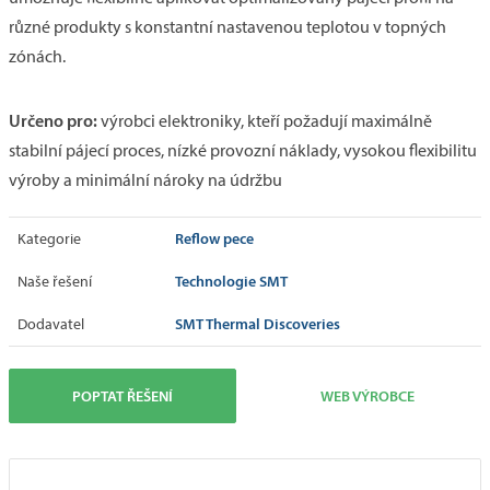
různé produkty s konstantní nastavenou teplotou v topných
zónách.
Určeno pro:
výrobci elektroniky, kteří požadují maximálně
stabilní pájecí proces, nízké provozní náklady, vysokou flexibilitu
výroby a minimální nároky na údržbu
Reflow pece
Kategorie
Technologie SMT
Naše řešení
SMT Thermal Discoveries
Dodavatel
POPTAT ŘEŠENÍ
WEB VÝROBCE