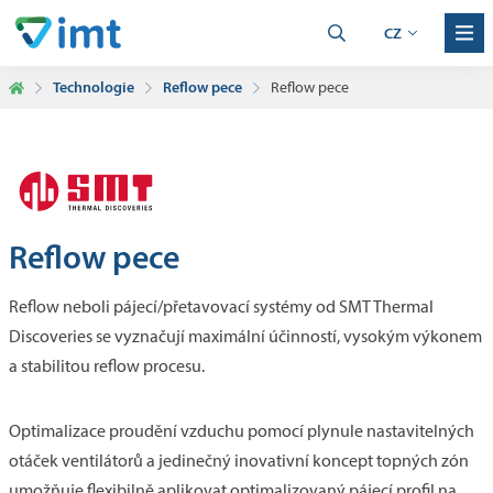
CZ
Technologie
Reflow pece
Reflow pece
Reflow pece
Reflow neboli pájecí/přetavovací systémy od SMT Thermal
Discoveries se vyznačují maximální účinností, vysokým výkonem
a stabilitou reflow procesu.
Optimalizace proudění vzduchu pomocí plynule nastavitelných
otáček ventilátorů a jedinečný inovativní koncept topných zón
umožňuje flexibilně aplikovat optimalizovaný pájecí profil na