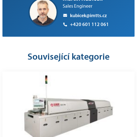
Sales Engineer
kubicek@imtts.cz
+420 601 112 061
Související kategorie