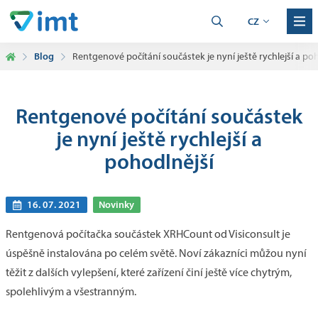
CZ
Blog
Rentgenové počítání součástek je nyní ještě rychlejší a po
Rentgenové počítání součástek
je nyní ještě rychlejší a
pohodlnější
16. 07. 2021
Novinky
Rentgenová počítačka součástek XRHCount od Visiconsult je
úspěšně instalována po celém světě. Noví zákazníci můžou nyní
těžit z dalších vylepšení, které zařízení činí ještě více chytrým,
spolehlivým a všestranným.