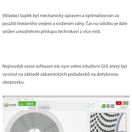
Vkládací šuplík byl mechanicky upraven a optimalizován za
použití lineárního vedení a snížením váhy. Čas na údržbu je dále
snížen umožněním přístupu technikovi z více míst.
Nejnovější verze software má nyní velmi intuitivní GUI, který byl
vyvinut na základě zákaznických požadavků na dotykovou
obrazovku.