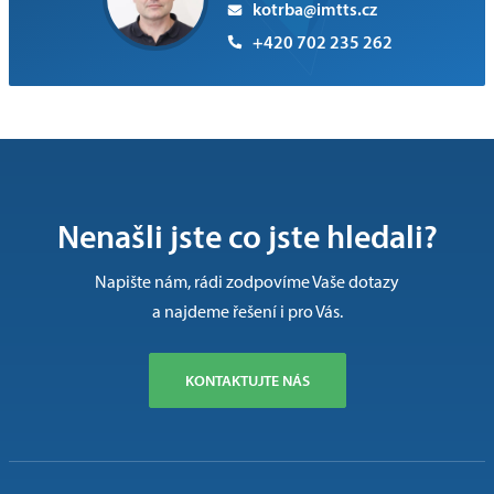
kotrba@imtts.cz
+420 702 235 262
Nenašli jste co jste hledali?
Napište nám, rádi zodpovíme Vaše dotazy
a najdeme řešení i pro Vás.
KONTAKTUJTE NÁS