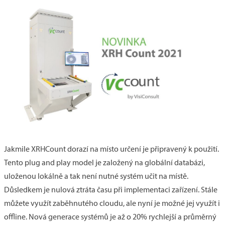
Jakmile XRHCount dorazí na místo určení je připravený k použití.
Tento plug and play model je založený na globální databázi,
uloženou lokálně a tak není nutné systém učit na místě.
Důsledkem je nulová ztráta času při implementaci zařízení. Stále
můžete využít zaběhnutého cloudu, ale nyní je možné jej využít i
offline. Nová generace systémů je až o 20% rychlejší a průměrný