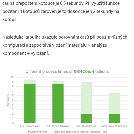
čas na přepočtení kotouče je 8,5 sekundy. Při využití funkce
počítání 4 kotoučů zároveň je to dokonce jen 2 sekundy na
kotouč.
Následující tabulka ukazuje porovnání časů při použití různých
konfigurací a započítává vložení materiálu + analýzu
komponent + vyložení.