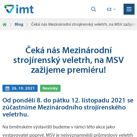
CZ
Blog
Čeká nás Mezinárodní strojírenský veletrh, na MSV zažije
Čeká nás Mezinárodní
strojírenský veletrh, na MSV
zažijeme premiéru!
26. 10. 2021
Novinky
Od pondělí 8. do pátku 12. listopadu 2021 se
zúčastníme Mezinárodního strojírenského
veletrhu.
Na brněnském výstavišti budeme v rámci této akce jako
vystavovatel poprvé. MSV je nejvýznamnější průmyslový veletrh