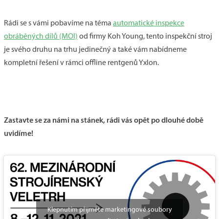
Rádi se s vámi pobavíme na téma
automatické inspekce
obráběných dílů (MOI)
od firmy Koh Young, tento inspekční stroj
je svého druhu na trhu jedinečný a také vám nabídneme
kompletní řešení v rámci offline rentgenů Yxlon.
Zastavte se za námi na stánek, rádi vás opět po dlouhé době
uvidíme!
Klepnutím přijměte marketingové soubory