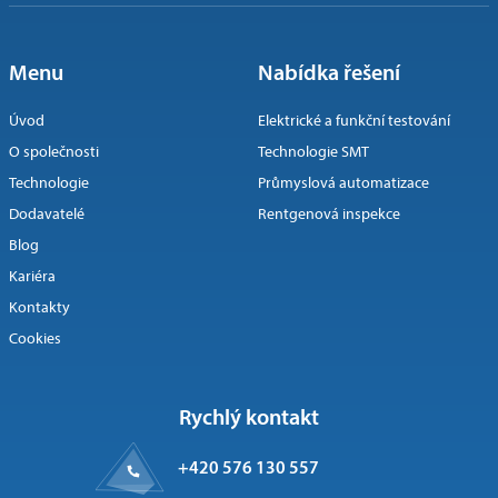
Menu
Nabídka řešení
Úvod
Elektrické a funkční testování
O společnosti
Technologie SMT
Technologie
Průmyslová automatizace
Dodavatelé
Rentgenová inspekce
Blog
Kariéra
Kontakty
Cookies
Rychlý kontakt
+420 576 130 557