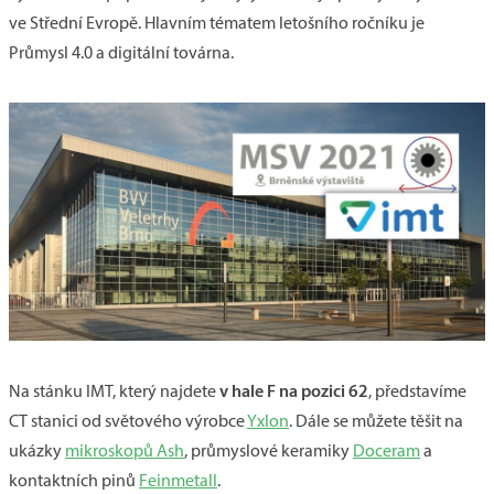
ve Střední Evropě. Hlavním tématem letošního ročníku je
Průmysl 4.0 a digitální továrna.
v hale F na pozici 62
Na stánku IMT, který najdete
, představíme
CT stanici od světového výrobce
Yxlon
. Dále se můžete těšit na
ukázky
mikroskopů Ash
, průmyslové keramiky
Doceram
a
kontaktních pinů
Feinmetall
.