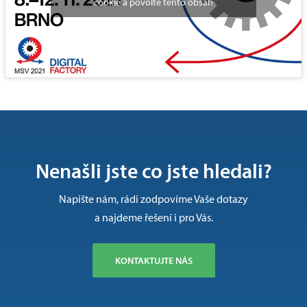
cookie a povolte tento obsah
Nenašli jste co jste hledali?
Napište nám, rádi zodpovíme Vaše dotazy
a najdeme řešení i pro Vás.
KONTAKTUJTE NÁS