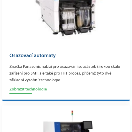
Osazovací automaty
Značka Panasonic nabízí pro osazování součástek širokou škálu
zařízení pro SMT, ale také pro THT proces, přičemž tyto dvě
základní výrobní technologie...
Zobrazit technologie