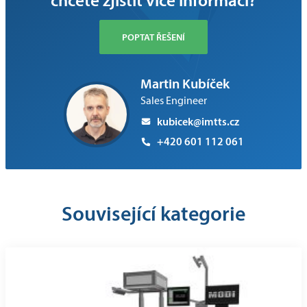
POPTAT ŘEŠENÍ
Martin Kubíček
Sales Engineer
kubicek@imtts.cz
+420 601 112 061
Související kategorie