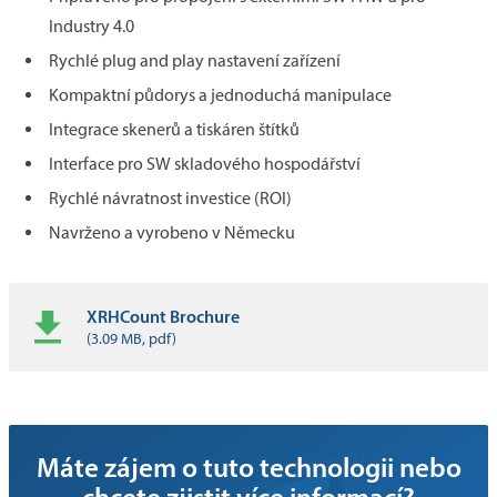
Industry 4.0
Rychlé plug and play nastavení zařízení
Kompaktní půdorys a jednoduchá manipulace
Integrace skenerů a tiskáren štítků
Interface pro SW skladového hospodářství
Rychlé návratnost investice (ROI)
Navrženo a vyrobeno v Německu
XRHCount Brochure
(3.09 MB, pdf)
Máte zájem o tuto technologii nebo
chcete zjistit více informací?