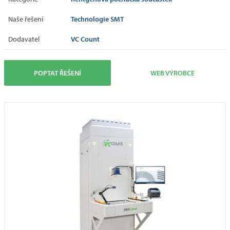
Technologie SMT
Naše řešení
VC Count
Dodavatel
POPTAT ŘEŠENÍ
WEB VÝROBCE