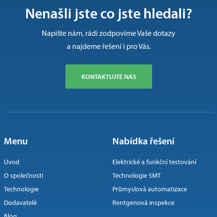
Nenašli jste co jste hledali?
Napište nám, rádi zodpovíme Vaše dotazy
a najdeme řešení i pro Vás.
KONTAKTUJTE NÁS
Menu
Nabídka řešení
Úvod
Elektrické a funkční testování
O společnosti
Technologie SMT
Technologie
Průmyslová automatizace
Dodavatelé
Rentgenová inspekce
Blog