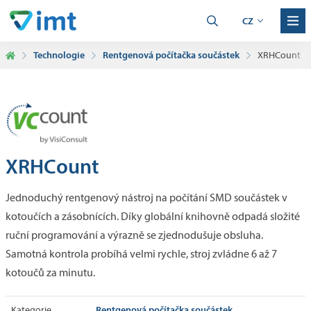
CZ
Technologie
Rentgenová počítačka součástek
XRHCount
XRHCount
Jednoduchý rentgenový nástroj na počítání SMD součástek v
kotoučích a zásobnících. Díky globální knihovně odpadá složité
ruční programování a výrazně se zjednodušuje obsluha.
Samotná kontrola probíhá velmi rychle, stroj zvládne 6 až 7
kotoučů za minutu.
Rentgenová počítačka součástek
Kategorie