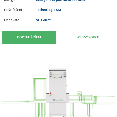
Technologie SMT
Naše řešení
VC Count
Dodavatel
POPTAT ŘEŠENÍ
WEB VÝROBCE