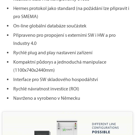
Hermes protokol jako standard (na požádání lze připravit i
pro SMEMA)
On-line globální databáze součástek
Připraveno pro propojení s externími SW i HW a pro
Industry 4.0
Rychlé plug and play nastavení zařízení
Kompaktní půdorys a jednoduchá manipulace
(1100x740x2440mm)
Interface pro SW skladového hospodářství
Rychlé návratnost investice (ROI)
Navrženo a vyrobeno v Německu