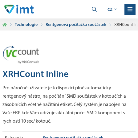
CZ
Technologie
Rentgenová počítačka součástek
XRHCount In
XRHCount Inline
Pro náročné uživatele je k dispozici plně automatický
rentgenový nástroj na počítání SMD součástek v kotoučích a
zásobnících včetně načítání etiket. Celý systém je napojen na
Vaše ERP kde Vám udržuje aktuální počet SMD komponent s
rychlostí 10 sec/ kotouč.
Rentgenová počítačka součástek
Kategorie