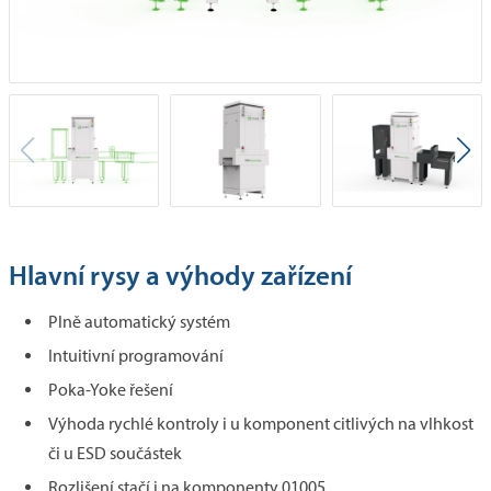
Hlavní rysy a výhody zařízení
Plně automatický systém
Intuitivní programování
Poka-Yoke řešení
Výhoda rychlé kontroly i u komponent citlivých na vlhkost
či u ESD součástek
Rozlišení stačí i na komponenty 01005