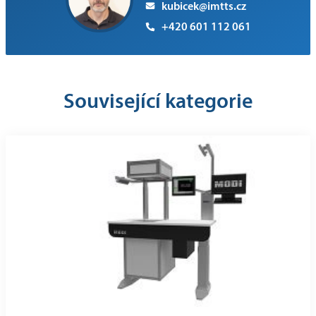
kubicek@imtts.cz
+420 601 112 061
Související kategorie