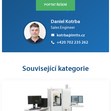
POPTAT ŘEŠENÍ
Daniel Kotrba
Sales Engineer
kotrba@imtts.cz
+420 702 235 262
Související kategorie