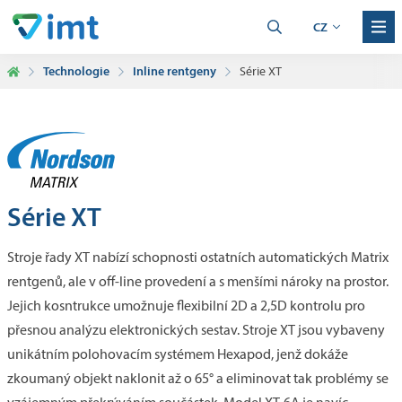
CZ
Technologie
Inline rentgeny
Série XT
Série XT
Stroje řady XT nabízí schopnosti ostatních automatických Matrix
rentgenů, ale v off-line provedení a s menšími nároky na prostor.
Jejich kosntrukce umožnuje flexibilní 2D a 2,5D kontrolu pro
přesnou analýzu elektronických sestav. Stroje XT jsou vybaveny
unikátním polohovacím systémem Hexapod, jenž dokáže
zkoumaný objekt naklonit až o 65° a eliminovat tak problémy se