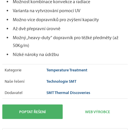
Možnost kombinace konvekce a radiace
Varianta na vytvrzování pomocí UV
Možno více dopravníků pro zvýšení kapacity
Až dvě přepravní úrovně
Možný „heavy-duty“ dopravník pro těžké předměty (až
50Kg/m)
Nízké nároky na údržbu
Temperature Treatment
Kategorie
Technologie SMT
Naše řešení
SMT Thermal Discoveries
Dodavatel
POPTAT ŘEŠENÍ
WEB VÝROBCE