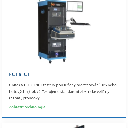
FCT a ICT
Unites a TRI FCT/ICT testery jsou určeny pro testování DPS nebo
hotových výrobků. Testujeme standardní elektrické veličiny
(napětí, proudový...
Zobrazit technologie