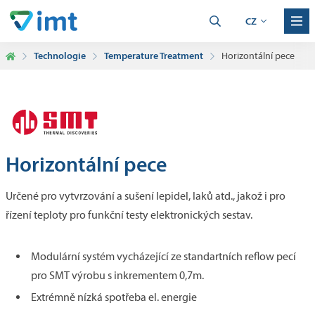
CZ
Technologie
Temperature Treatment
Horizontální pece
Horizontální pece
Určené pro vytvrzování a sušení lepidel, laků atd., jakož i pro
řízení teploty pro funkční testy elektronických sestav.
Modulární systém vycházející ze standartních reflow pecí
pro SMT výrobu s inkrementem 0,7m.
Extrémně nízká spotřeba el. energie