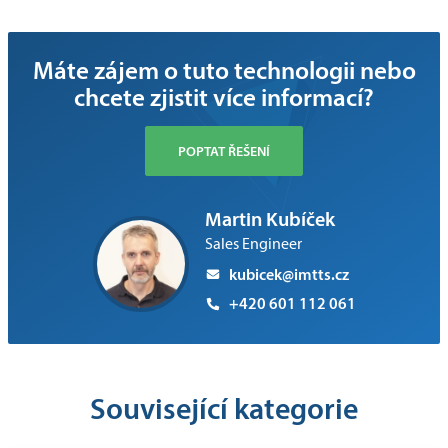
Máte zájem o tuto technologii nebo
chcete zjistit více informací?
POPTAT ŘEŠENÍ
Martin Kubíček
Sales Engineer
kubicek@imtts.cz
+420 601 112 061
Související kategorie