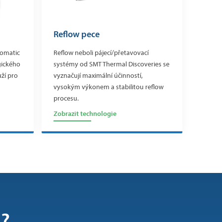
Reflow pece
tomatic
Reflow neboli pájecí/přetavovací
gického
systémy od SMT Thermal Discoveries se
uží pro
vyznačují maximální účinností,
vysokým výkonem a stabilitou reflow
procesu.
Zobrazit technologie
i?