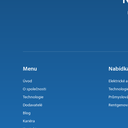
Menu
Nabídka
Úvod
Elektrické 
O společnosti
Technologi
Technologie
Průmyslová
Dodavatelé
Rentgenová
Blog
Kariéra