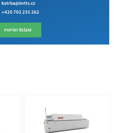
kotrba@imtts.cz
+420 702 235 262
POPTAT ŘEŠENÍ