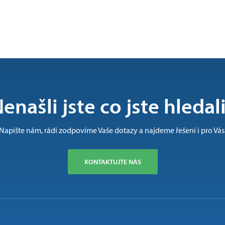
enašli jste co jste hledal
Napište nám, rádi zodpovíme Vaše dotazy a najdeme řešení i pro Vás
KONTAKTUJTE NÁS