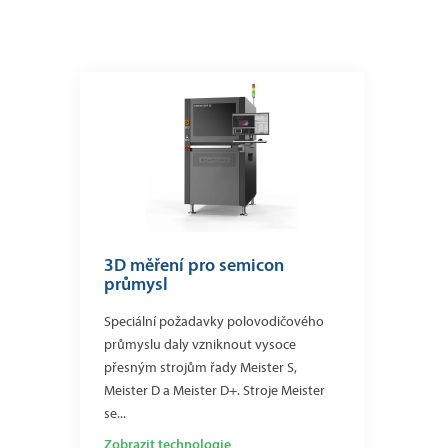
3D měření pro semicon
průmysl
Speciální požadavky polovodičového
průmyslu daly vzniknout vysoce
přesným strojům řady Meister S,
Meister D a Meister D+. Stroje Meister
se...
Zobrazit technologie