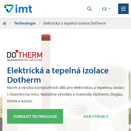
CZ
Technologie
Elektrická a tepelná izolace Dotherm
Elektrická a tepelná izolace
Dotherm
Návrh a výroba kompozitních dílů pro elektrickou a tepelnou izolaci
s řešeními na míru. Nabízíme výrobky a materiály Dotherm, Doglas,
Dotex a Isocos.
ZOBRAZIT TECHNOLOGIE
WEB VÝROBCE