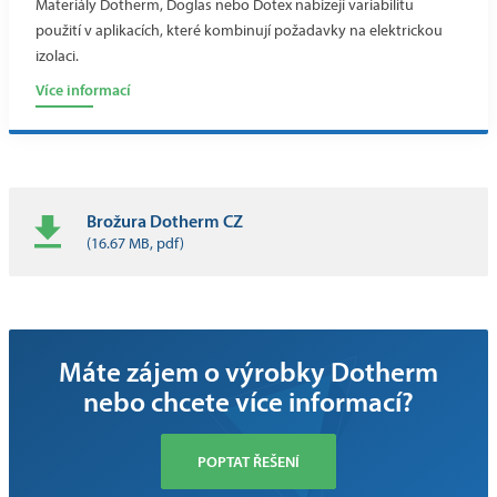
Materiály Dotherm, Doglas nebo Dotex nabízejí variabilitu
použití v aplikacích, které kombinují požadavky na elektrickou
izolaci.
Více informací
Brožura Dotherm CZ
(16.67 MB, pdf)
Máte zájem o výrobky Dotherm
nebo chcete více informací?
POPTAT ŘEŠENÍ