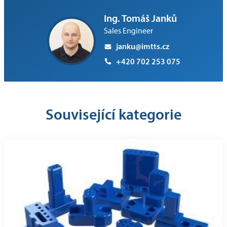
Ing. Tomáš Janků
Sales Engineer
janku@imtts.cz
+420 702 253 075
Související kategorie