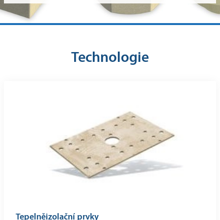
Technologie
Tepelněizolační prvky