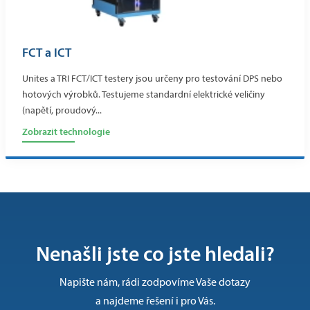
FCT a ICT
Unites a TRI FCT/ICT testery jsou určeny pro testování DPS nebo
hotových výrobků. Testujeme standardní elektrické veličiny
(napětí, proudový...
Zobrazit technologie
Nenašli jste co jste hledali?
Napište nám, rádi zodpovíme Vaše dotazy
a najdeme řešení i pro Vás.