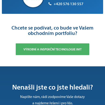
+420 576 130 557
Chcete se podívat, co bude ve Vašem
obchodním portfoliu?
VÝROBNÍ A INSPEKČNÍ TECHNOLOGIE IMT
Nenašli jste co jste hledali?
Napište nám, rádi zodpovíme Vaše dotazy
a najdeme řešení i pro Vás.