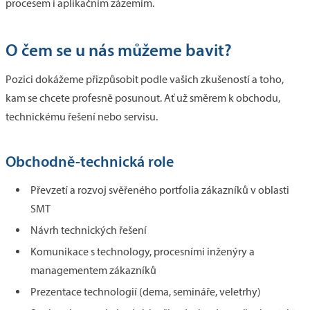
procesem i aplikačním zázemím.
O čem se u nás můžeme bavit?
Pozici dokážeme přizpůsobit podle vašich zkušeností a toho,
kam se chcete profesně posunout. Ať už směrem k obchodu,
technickému řešení nebo servisu.
Obchodně-technická role
Převzetí a rozvoj svěřeného portfolia zákazníků v oblasti
SMT
Návrh technických řešení
Komunikace s technology, procesními inženýry a
managementem zákazníků
Prezentace technologií (dema, semináře, veletrhy)