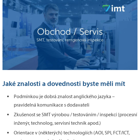
Jaké znalosti a dovednosti byste měli mít
Podmínkou je dobrá znalost anglického jazyka –
pravidelná komunikace s dodavateli
Zkušenost se SMT výrobou / testováním / inspekcí (procesní
inženýr, technolog, servisní technik apod.)
Orientace v (některých) technologiích (AOI, SPI, FCT/ICT,