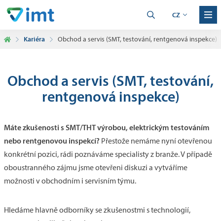
CZ
Kariéra
Obchod a servis (SMT, testování, rentgenová inspekce)
Obchod a servis (SMT, testování,
rentgenová inspekce)
Máte zkušenosti s SMT/THT výrobou, elektrickým testováním
nebo rentgenovou inspekcí?
Přestože nemáme nyní otevřenou
konkrétní pozici, rádi poznáváme specialisty z branže. V případě
oboustranného zájmu jsme otevřeni diskuzi a vytváříme
možnosti v obchodním i servisním týmu.
Hledáme hlavně odborníky se zkušenostmi s technologií,