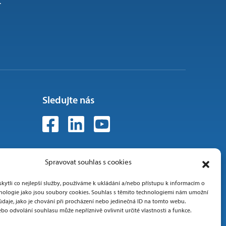
.
Sledujte nás
Spravovat souhlas s cookies
ytli co nejlepší služby, používáme k ukládání a/nebo přístupu k informacím o
chnologie jako jsou soubory cookies. Souhlas s těmito technologiemi nám umožní
údaje, jako je chování při procházení nebo jedinečná ID na tomto webu.
bo odvolání souhlasu může nepříznivě ovlivnit určité vlastnosti a funkce.