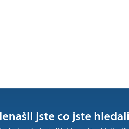
enašli jste co jste hledal