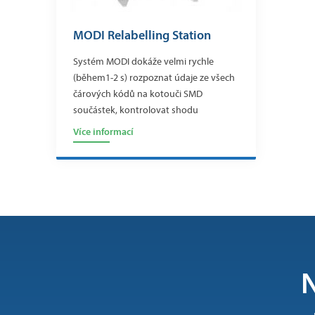
MODI Relabelling Station
Systém MODI dokáže velmi rychle
(během1-2 s) rozpoznat údaje ze všech
čárových kódů na kotouči SMD
součástek, kontrolovat shodu
Více informací
N