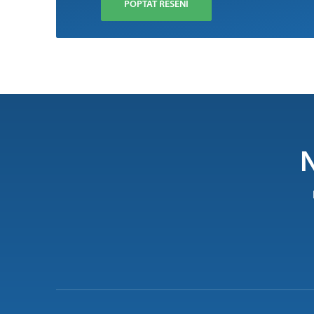
POPTAT ŘEŠENÍ
N