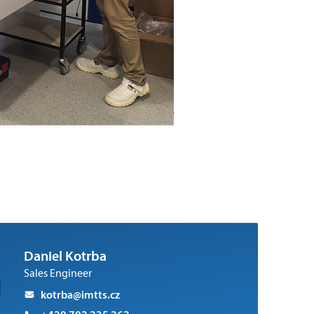
Daniel Kotrba
Sales Engineer
kotrba@imtts.cz