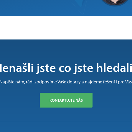
enašli jste co jste hledal
Napište nám, rádi zodpovíme Vaše dotazy a najdeme řešení i pro Vás
KONTAKTUJTE NÁS