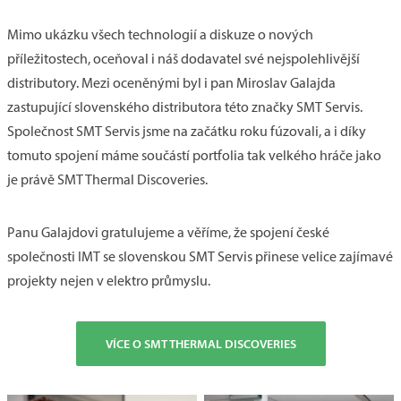
Mimo ukázku všech technologií a diskuze o nových
příležitostech, oceňoval i náš dodavatel své nejspolehlivější
distributory. Mezi oceněnými byl i pan Miroslav Galajda
zastupující slovenského distributora této značky SMT Servis.
Společnost SMT Servis jsme na začátku roku fúzovali, a i díky
tomuto spojení máme součástí portfolia tak velkého hráče jako
je právě SMT Thermal Discoveries.
Panu Galajdovi gratulujeme a věříme, že spojení české
společnosti IMT se slovenskou SMT Servis přinese velice zajímavé
projekty nejen v elektro průmyslu.
VÍCE O SMT THERMAL DISCOVERIES