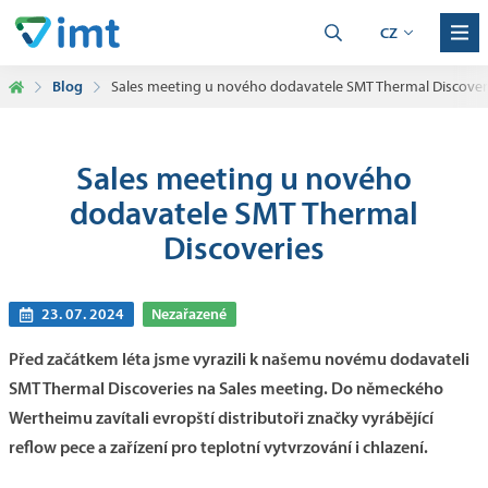
CZ
Blog
Sales meeting u nového dodavatele SMT Thermal Discover
Sales meeting u nového
dodavatele SMT Thermal
Discoveries
23. 07. 2024
Nezařazené
Před začátkem léta jsme vyrazili k našemu novému dodavateli
SMT Thermal Discoveries na Sales meeting. Do německého
Wertheimu zavítali evropští distributoři značky vyrábějící
reflow pece a zařízení pro teplotní vytvrzování i chlazení.