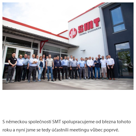
S německou společností SMT spolupracujeme od března tohoto
roku a nyní jsme se tedy účastnili meetingu vůbec poprvé.