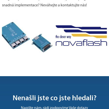
snadná implementace? Neváhejte a kontaktujte nás!
Nenašli jste co jste hledali?
Napište nám, rádi zodpovíme Vaše dotazy