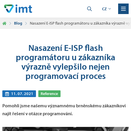
CZ
Blog
Nasazení E-ISP flash programátoru u zákazníka výrazně vy
Nasazení E-ISP flash
programátoru u zákazníka
výrazně vylepšilo nejen
programovací proces
11. 07. 2021
Reference
Pomohli jsme našemu významnému brněnskému zákazníkovi
najít řešení v otázce programování.