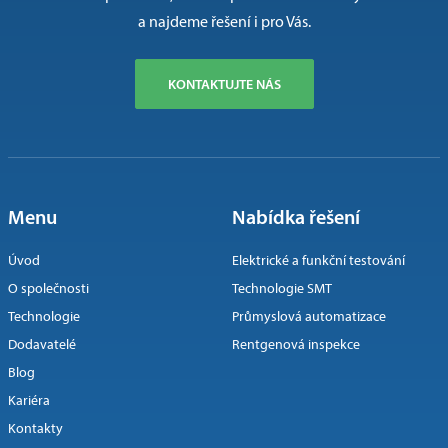
a najdeme řešení i pro Vás.
KONTAKTUJTE NÁS
Menu
Nabídka řešení
Úvod
Elektrické a funkční testování
O společnosti
Technologie SMT
Technologie
Průmyslová automatizace
Dodavatelé
Rentgenová inspekce
Blog
Kariéra
Kontakty