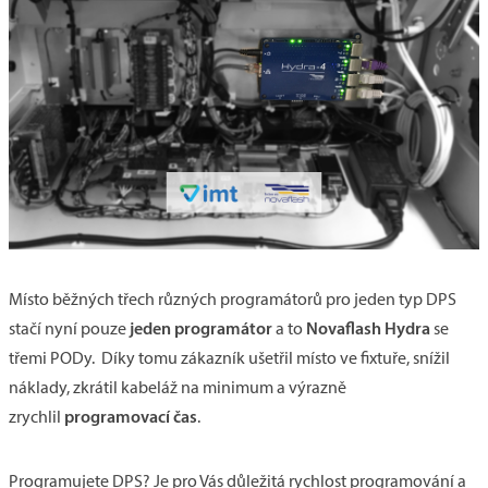
Místo běžných třech různých programátorů pro jeden typ DPS
jeden programátor
Novaflash Hydra
stačí nyní pouze
a to
se
třemi PODy. Díky tomu zákazník ušetřil místo ve fixtuře, snížil
náklady, zkrátil kabeláž na minimum a výrazně
programovací čas
zrychlil
.
Programujete DPS? Je pro Vás důležitá rychlost programování a