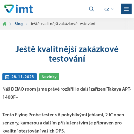
CZ
Blog
Ještě kvalitnější zakázkové testování
Ještě kvalitnější zakázkové
testování
28. 11. 2023
Novinky
Náš DEMO room jsme právě rozšířili o další zařízení Takaya APT-
1400F+
Tento Flying Probe tester s 6 pohyblivými jehlami, 2 IC open
senzory, kamerou a dalším příslušenstvím je připraven pro
kvalitní otestování vašich DPS.