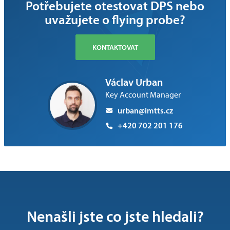
Potřebujete otestovat DPS nebo
uvažujete o flying probe?
KONTAKTOVAT
Václav Urban
Key Account Manager
urban@imtts.cz
+420 702 201 176
Nenašli jste co jste hledali?