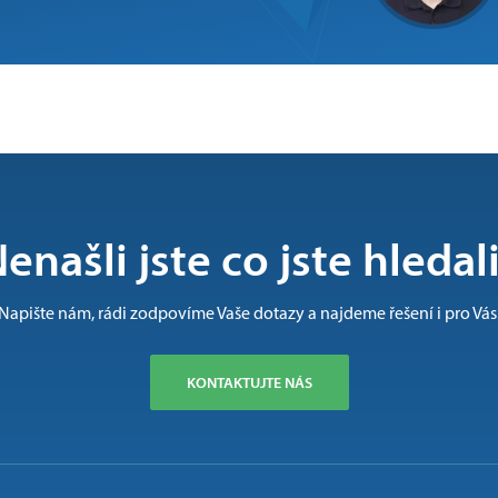
enašli jste co jste hledal
Napište nám, rádi zodpovíme Vaše dotazy a najdeme řešení i pro Vás
KONTAKTUJTE NÁS