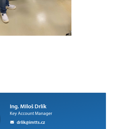
Ing. Miloš Drlík
Key Account Manager
drlik@imtts.cz