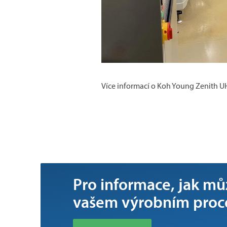
Více informací o Koh Young Zenith 
Pro informace, jak m
vašem výrobním proce