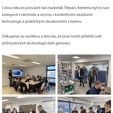
Celou exkurzí provázel náš markeťák Štěpán, kterému byli k ruce
kolegové z obchodu a servisu s konkrétními ukázkami
technologií a praktickými zkušenostmi z terénu.
Děkujeme za návštěvu a těší nás, že jsme mohli přiblížit svět
průmyslových technologií další generaci.