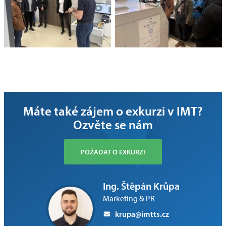
Máte také zájem o exkurzi v IMT?
Ozvěte se nám
POŽÁDAT O EXKURZI
Ing. Štěpán Krůpa
Marketing & PR
krupa@imtts.cz