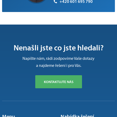
+420 601 695 790
Nenašli jste co jste hledali?
Napište nám, rádi zodpovíme Vaše dotazy
a najdeme řešení i pro Vás.
KONTAKTUJTE NÁS
Menu
Nabídka řešení