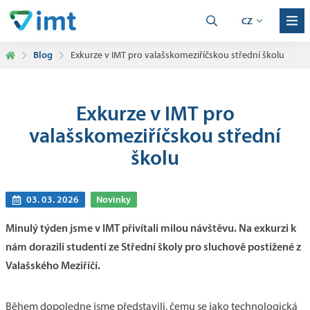
CZ
Blog
Exkurze v IMT pro valašskomeziříčskou střední školu
Exkurze v IMT pro
valašskomeziříčskou střední
školu
03. 03. 2026
Novinky
Minulý týden jsme v IMT přivítali milou návštěvu. Na exkurzi k
nám dorazili studenti ze Střední školy pro sluchově postižené z
Valašského Meziříčí.
Během dopoledne jsme představili, čemu se jako technologická