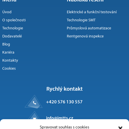
Úvod
Elektrické a funkční testování
O společnosti
Technologie SMT
Technologie
Průmyslová automatizace
Dodavatelé
Rentgenová inspekce
Blog
Kariéra
Kontakty
Cookies
Rychlý kontakt
+420 576 130 557
info@imtts.cz
Spravovat souhlas s cookies