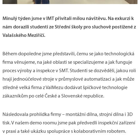
Minulý týden jsme v IMT přivítali milou návštěvu. Na exkurzi k
nám dorazili studenti ze Střední školy pro sluchově postižené z
Valašského Meziříčí.
Během dopoledne jsme představili, čemu se jako technologická
firma věnujeme, na jaké oblasti se specializujeme a jak funguje
proces výroby a inspekce v SMT. Studenti se dozvěděli, jakou roli
hrají jednoúčelové stroje v průmyslové automatizaci a jak může
středně velká firma z ValMezu dodávat špičkové technologie
zákazníkům po celé České a Slovenské republice.
Následovala prohlídka firmy – montážní dílna, strojní dílna i 3D
tisk. V našem demo roomu jsme pak předvedli inspekční zařízení
v praxi a také ukázku spolupráce s kolaborativním robotem.