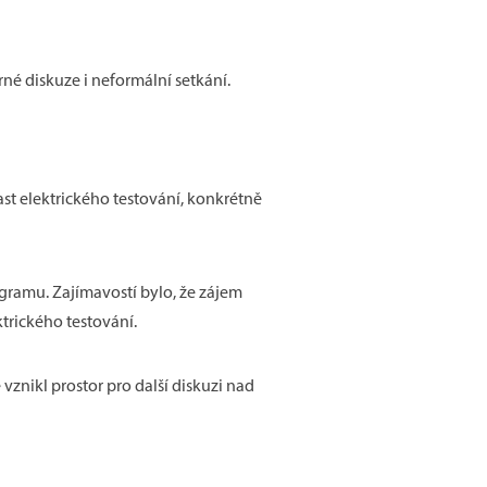
né diskuze i neformální setkání.
ast elektrického testování, konkrétně
gramu. Zajímavostí bylo, že zájem
trického testování.
znikl prostor pro další diskuzi nad