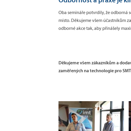
Oba semináře potvrdily, že odborná 
místo. Děkujeme všem účastníkům za 
odborné akce tak, aby přinášely maxim
Děkujeme všem zákazníkům a dodava
zaměřených na technologie pro SMT