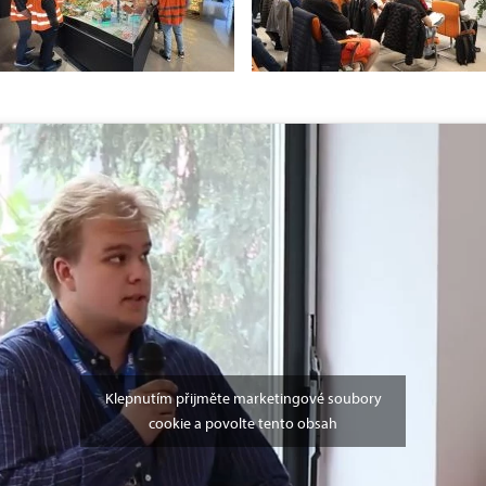
Klepnutím přijměte marketingové soubory
cookie a povolte tento obsah