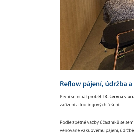
Reflow pájení, údržba a
3. června v p
První seminář proběhl
zařízení a toolingových řešení.
Podle zpětné vazby účastníků se semi
věnované vakuovému pájení, údržbě te