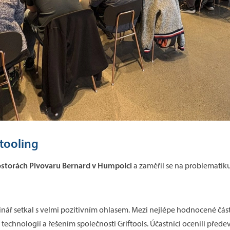
 tooling
rostorách Pivovaru Bernard v Humpolci
a zaměřil se na problematiku
nář setkal s velmi pozitivním ohlasem. Mezi nejlépe hodnocené čás
chnologií a řešením společnosti Griftools. Účastníci ocenili předev