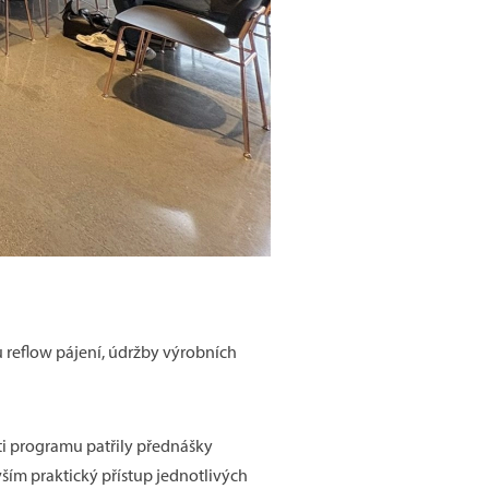
 reflow pájení, údržby výrobních
ti programu patřily přednášky
ším praktický přístup jednotlivých