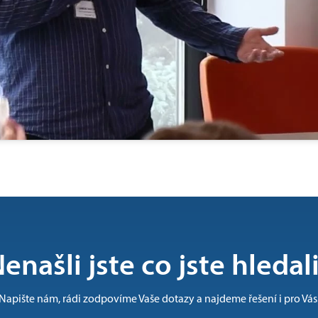
enašli jste co jste hledal
Napište nám, rádi zodpovíme Vaše dotazy a najdeme řešení i pro Vás