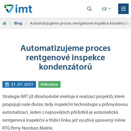
CZ
Blog
Automatizujeme proces rentgenové inspekce kondenzáto
Automatizujeme proces
rentgenové inspekce
kondenzátorů
21. 07. 2021
Reference
Strategie IMT již dlouhodobě směřuje k realizaci projektů, které
propojují naše divize, tedy inspekční technologie a průmyslovou
automatizaci. Jeden z nejnovějších přírůstků je automatická
rentgenová inspekční a třídící linka, jež využívá upravený inline
RTG firmy Nordson Matrix.