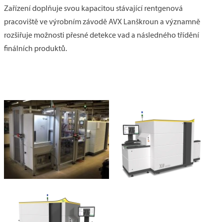
Zařízení doplňuje svou kapacitou stávající rentgenová
pracoviště ve výrobním závodě AVX Lanškroun a významně
rozšiřuje možnosti přesné detekce vad a následného třídění
finálních produktů.