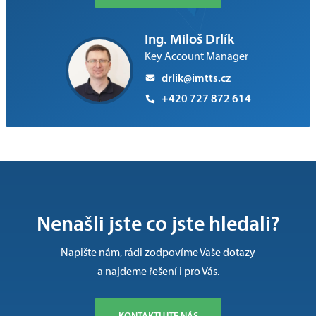
Ing. Miloš Drlík
Key Account Manager
drlik@imtts.cz
+420 727 872 614
Nenašli jste co jste hledali?
Napište nám, rádi zodpovíme Vaše dotazy
a najdeme řešení i pro Vás.
KONTAKTUJTE NÁS