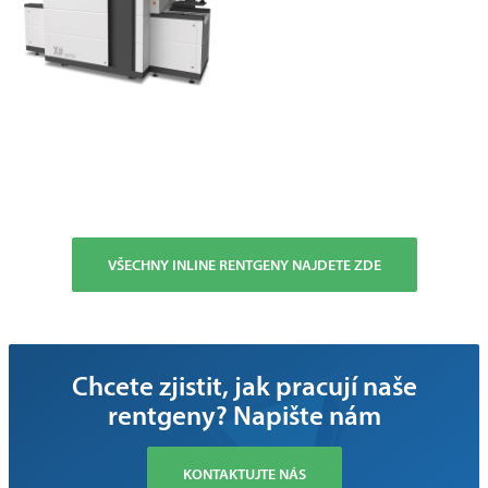
VŠECHNY INLINE RENTGENY NAJDETE ZDE
Chcete zjistit, jak pracují naše
rentgeny? Napište nám
KONTAKTUJTE NÁS