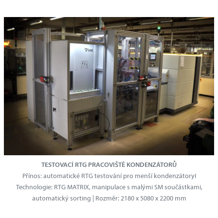
TESTOVACÍ RTG PRACOVIŠTĚ KONDENZÁTORŮ
Přínos: automatické RTG testování pro menší kondenzátoryI
Technologie: RTG MATRIX, manipulace s malými SM součástkami,
automatický sorting | Rozměr: 2180 x 5080 x 2200 mm