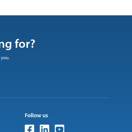
ng for?
 you.
Follow us