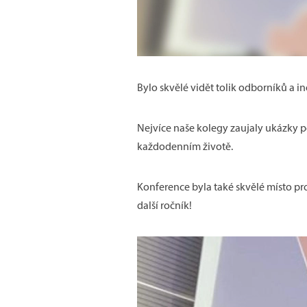
Bylo skvělé vidět tolik odborníků a 
Nejvíce naše kolegy zaujaly ukázky po
každodenním životě.
Konference byla také skvělé místo pr
další ročník!