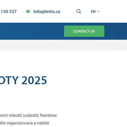
 130 557
info@imtts.cz
EN
CONTACT US
TMENT
CHNOLOGY SERVICE
AUTOMATION SERVICE
BOTY 2025
ION
ivních robotů (cobotů) Rainbow
věle organizovaná a nabitá